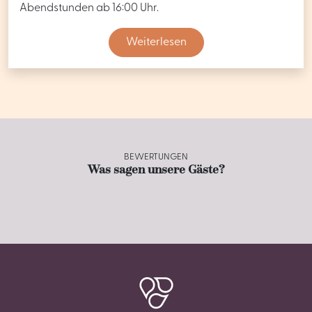
Abendstunden ab 16:00 Uhr.
Weiterlesen
BEWERTUNGEN
Was sagen unsere Gäste?