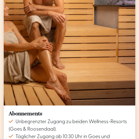
Abonnements
Unbegrenzter Zugang zu beiden Wellness-Resorts
(Goes & Roosendaal).
Täglicher Zugang ab 10:30 Uhr in Goes und