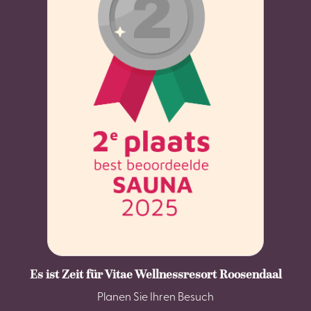
Es ist Zeit für Vitae Wellnessresort Roosendaal
Planen Sie Ihren Besuch