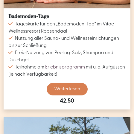
Bademoden-Tage
Tageskarte für den „Bademoden-Tag“ im Vitae
Wellnessresort Roosendaal
Nutzung aller Sauna- und Wellnesseinrichtungen
bis zur Schließung
Freie Nutzung von Peeling-Salz, Shampoo und
Duschgel
Teilnahme am
Erlebnisprogramm
mit u. a. Aufgüssen
(je nach Verfügbarkeit)
Weiterlesen
42,50