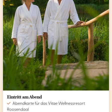
Eintritt am Abend
Abendkarte für das Vitae Wellnessresort
Roosendaal