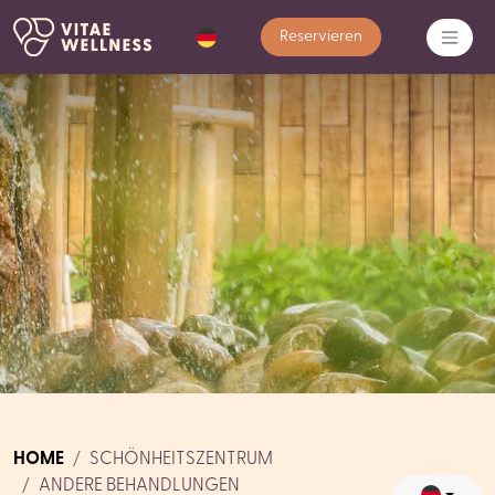
Reservieren
HOME
SCHÖNHEITSZENTRUM
ANDERE BEHANDLUNGEN