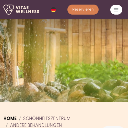
Reservieren
HOME
SCHÖNHEITSZENTRUM
ANDERE BEHANDLUNGEN