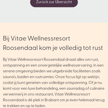
Zurück zur Übersicht
Bij Vitae Wellnessresort
Roosendaal kom je volledig tot rust
Bij Vitae Wellnessresort Roosendaal draait alles om rust,
ontspanning en een onvergetelijke wellnesservaring. In een
serene omgeving bieden we uitgebreide faciliteiten zoals
sauna’s, baden en rustruimtes. Onze focus ligt op welzijn,
zodat jij kunt genieten van volledige ontspanning. Of je nu
komt voor een luxe behandeling, een saunadag of culinaire
verwennerij in ons restaurant, Vitae Wellnessresort
Roosendaal is dé plek in Brabant om je even helemaal terug
te trekken en op te laden.