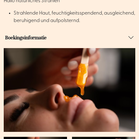
Hallo natürliches Strahlen
Strahlende Haut, feuchtigkeitsspendend, ausgleichend,
beruhigend und aufpolsternd.
Boekingsinformatie