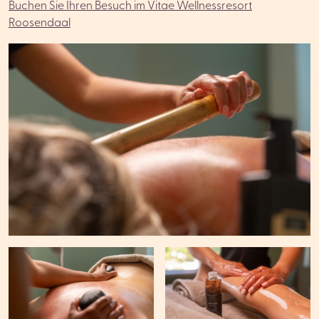
Buchen Sie Ihren Besuch im Vitae Wellnessresort
Roosendaal