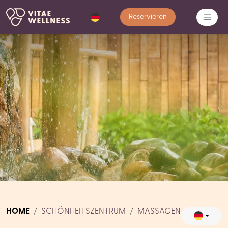
Reservieren
HOME
SCHÖNHEITSZENTRUM
MASSAGEN