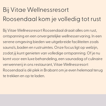
Bij Vitae Wellnessresort
Roosendaal kom je volledig tot rust
Bij Vitae Wellnessresort Roosendaal draait alles om rust,
ontspanning en een onvergetelijke wellnesservaring. In een
serene omgeving bieden we uitgebreide faciliteiten zoals
sauna’s, baden en rustruimtes. Onze focus ligt op welzijn,
zodat jij kunt genieten van volledige ontspanning. Of je nu
komt voor een luxe behandeling, een saunadag of culinaire
verwennerij in ons restaurant, Vitae Wellnessresort
Roosendaal is dé plek in Brabant om je even helemaal terug
te trekken en op te laden.