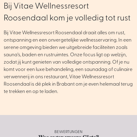
Bij Vitae Wellnessresort
Roosendaal kom je volledig tot rust
Bij Vitae Wellnessresort Roosendaal draait alles om rust,
ontspanning en een onvergetelijke wellnesservaring. In een
serene omgeving bieden we uitgebreide faciliteiten zoals
sauna’s, baden en rustruimtes. Onze focus ligt op welzijn,
zodat jij kunt genieten van volledige ontspanning. Of je nu
komt voor een luxe behandeling, een saunadag of culinaire
verwennerij in ons restaurant, Vitae Wellnessresort
Roosendaal is dé plek in Brabant om je even helemaal terug
te trekken en op te laden.
BEWERTUNGEN