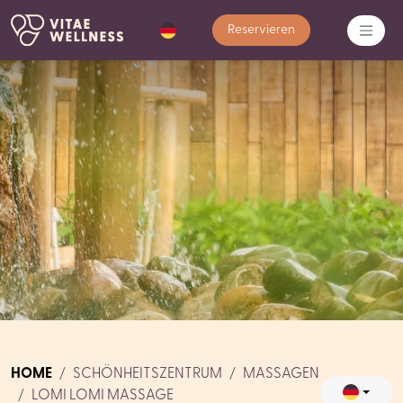
Reservieren
HOME
SCHÖNHEITSZENTRUM
MASSAGEN
LOMI LOMI MASSAGE