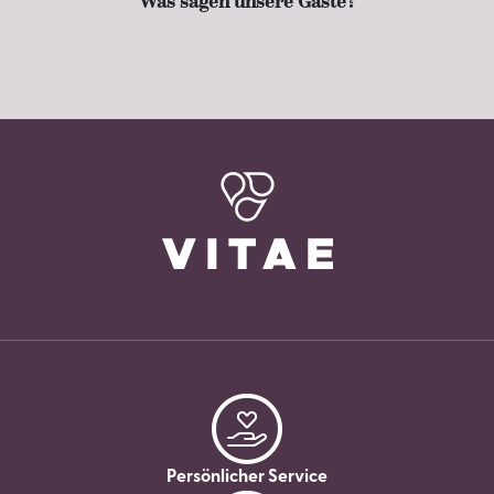
Was sagen unsere Gäste?
Persönlicher Service