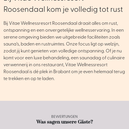
Roosendaal kom je volledig tot rust
Bij Vitae Wellnessresort Roosendaal draait alles om rust,
ontspanning en een onvergetelijke wellnesservaring. In een
serene omgeving bieden we uitgebreide faciliteiten zoals
sauna’s, baden en rustruimtes. Onze focus ligt op welzijn,
zodat jij kunt genieten van volledige ontspanning. Of je nu
komt voor een luxe behandeling, een saunadag of culinaire
verwennerij in ons restaurant, Vitae Wellnessresort
Roosendaal is dé plek in Brabant om je even helemaal terug
te trekken en op te laden.
BEWERTUNGEN
Was sagen unsere Gäste?