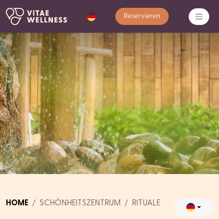
Reservieren
HOME
SCHÖNHEITSZENTRUM
RITUALE