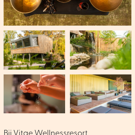
Bij Vitae Wellnessresort