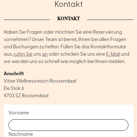
Kontakt
KONTAKT
Haben Sie Fragen oder möchten Sie eine Reservierung
vornehmen? Unser Team ist bereit, Ihnen bei allen Fragen
und Buchungen zu helfen. Füllen Sie das Kontaktformular
aus,
rufen Sie
uns
an
oder schicken Sie uns eine
E-Mail
und
wir werden uns so schnell wie möglich bei Ihnen melden.
Anschrift
Vitae Wellnessresort Roosendaal
De Stok 6
4703 SZ Roosendaal
Vorname
Nachname